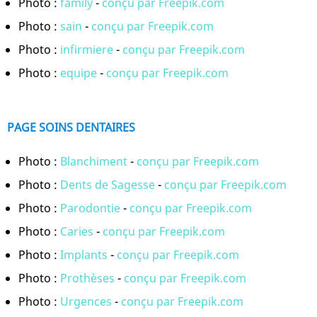
Photo :
family
-
conçu par Freepik.com
Photo :
sain
-
conçu par Freepik.com
Photo :
infirmiere
-
conçu par Freepik.com
Photo :
equipe
-
conçu par Freepik.com
PAGE SOINS DENTAIRES
Photo :
Blanchiment
-
conçu par Freepik.com
Photo :
Dents de Sagesse
-
conçu par Freepik.com
Photo :
Parodontie
-
conçu par Freepik.com
Photo :
Caries
-
conçu par Freepik.com
Photo :
Implants
-
conçu par Freepik.com
Photo :
Prothèses
-
conçu par Freepik.com
Photo :
Urgences
-
conçu par Freepik.com