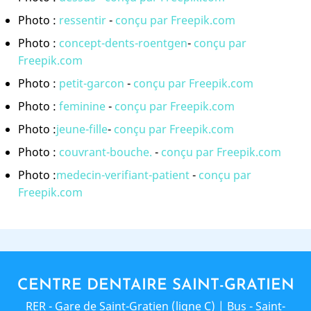
Photo :
ressentir
-
conçu par Freepik.com
Photo :
concept-dents-roentgen
-
conçu par
Freepik.com
Photo :
petit-garcon
-
conçu par Freepik.com
Photo :
feminine
-
conçu par Freepik.com
Photo :
jeune-fille
-
conçu par Freepik.com
Photo :
couvrant-bouche.
-
conçu par Freepik.com
Photo :
medecin-verifiant-patient
-
conçu par
Freepik.com
CENTRE DENTAIRE SAINT-GRATIEN
RER - Gare de Saint-Gratien (ligne C) | Bus - Saint-