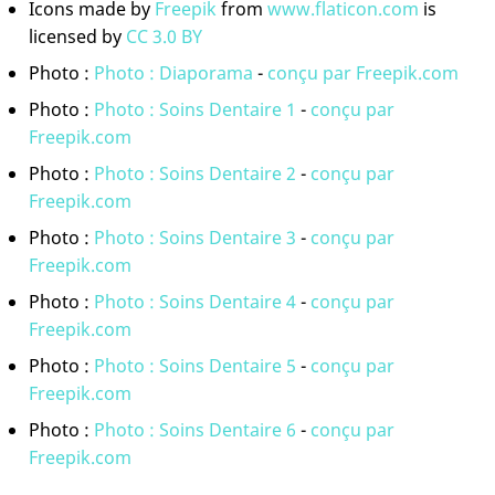
Icons made by
Freepik
from
www.flaticon.com
is
licensed by
CC 3.0 BY
Photo :
Photo : Diaporama
-
conçu par Freepik.com
Photo :
Photo : Soins Dentaire 1
-
conçu par
Freepik.com
Photo :
Photo : Soins Dentaire 2
-
conçu par
Freepik.com
Photo :
Photo : Soins Dentaire 3
-
conçu par
Freepik.com
Photo :
Photo : Soins Dentaire 4
-
conçu par
Freepik.com
Photo :
Photo : Soins Dentaire 5
-
conçu par
Freepik.com
Photo :
Photo : Soins Dentaire 6
-
conçu par
Freepik.com